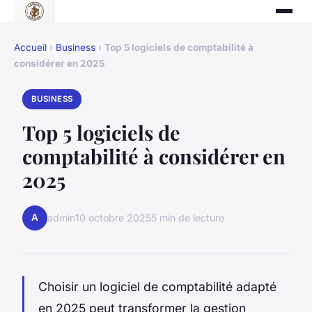
Accueil
›
Business
›
Top 5 logiciels de comptabilité à
considérer en 2025
BUSINESS
Top 5 logiciels de
comptabilité à considérer en
2025
A
admin
10 octobre 2025
5 min de lecture
Choisir un logiciel de comptabilité adapté
en 2025 peut transformer la gestion