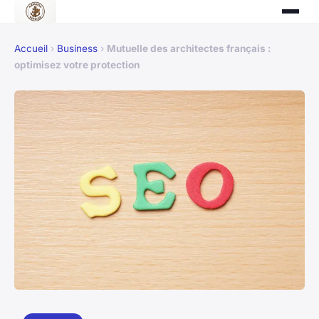
Accueil
›
Business
›
Mutuelle des architectes français :
optimisez votre protection