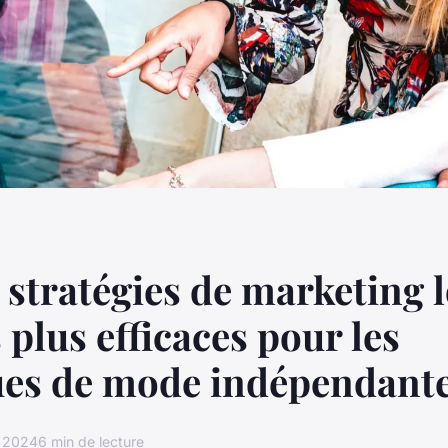
 stratégies de marketing l
 plus efficaces pour les
ues de mode indépendante
r 2024
6 min de lecture