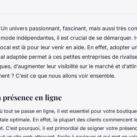
 Un univers passionnant, fascinant, mais aussi très com
 mode indépendantes, il est crucial de se démarquer.
local est là pour leur venir en aide. En effet, adopter u
al adaptée permet à ces petites entreprises de rivalise
es, d’augmenter leur visibilité sur le marché et d’att
ent ? C’est ce que nous allons voir ensemble.
a présence en ligne
tout se passe en ligne, il est essentiel pour votre boutiqu
tale optimale. En effet, la plupart des clients commencent l
et. C’est pourquoi, il est primordial de soigner votre présen
faut un site web attrayant, facile à naviguer et qui met en va