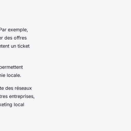
 Par exemple,
r des offres
tent un ticket
 permettent
ie locale.
nte des réseaux
tres entreprises,
eting local