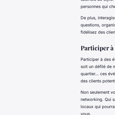
personnes qui ch
De plus, interag
questions, organis
fidélisez des clien
Participer 
Participer à des 
soit un défilé de
quartier… ces évé
des clients potent
Non seulement vo
networking. Qui s
locaux qui pourra
vous.