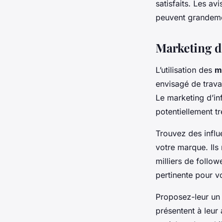
satisfaits. Les av
peuvent grandemen
Marketing d
L’utilisation des
m
envisagé de trava
Le marketing d’in
potentiellement tr
Trouvez des influ
votre marque. Ils
milliers de follow
pertinente pour v
Proposez-leur un p
présentent à leur