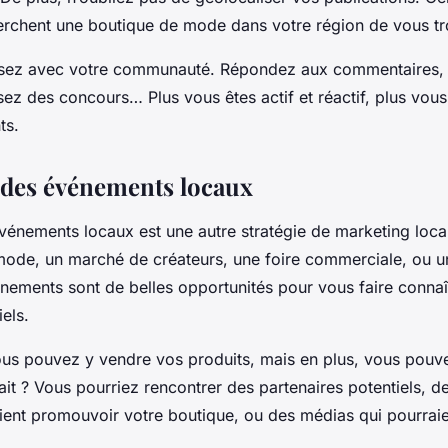
erchent une boutique de mode dans votre région de vous tr
issez avec votre communauté. Répondez aux commentaires,
ez des concours… Plus vous êtes actif et réactif, plus vous 
ts.
à des événements locaux
événements locaux est une autre stratégie de marketing loca
 mode, un marché de créateurs, une foire commerciale, ou u
nements sont de belles opportunités pour vous faire connaît
iels.
us pouvez y vendre vos produits, mais en plus, vous pouve
ait ? Vous pourriez rencontrer des partenaires potentiels, d
ient promouvoir votre boutique, ou des médias qui pourraie