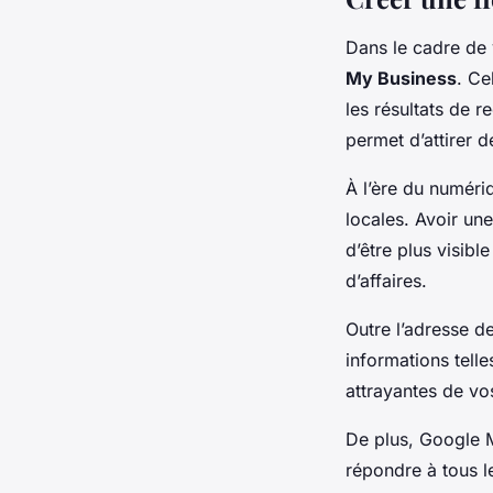
Dans le cadre de v
My Business
. Ce
les résultats de 
permet d’attirer d
À l’ère du numériq
locales. Avoir un
d’être plus visible
d’affaires.
Outre l’adresse d
informations telle
attrayantes de vos
De plus, Google M
répondre à tous le