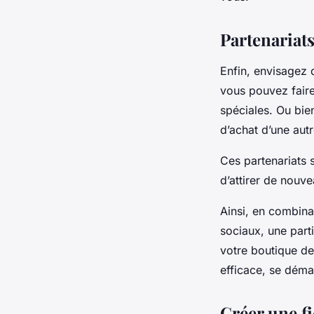
Partenariats
Enfin, envisagez 
vous pouvez faire
spéciales. Ou bien
d’achat d’une autr
Ces partenariats 
d’attirer de nouve
Ainsi, en combinan
sociaux, une parti
votre boutique d
efficace, se démar
Créer une f