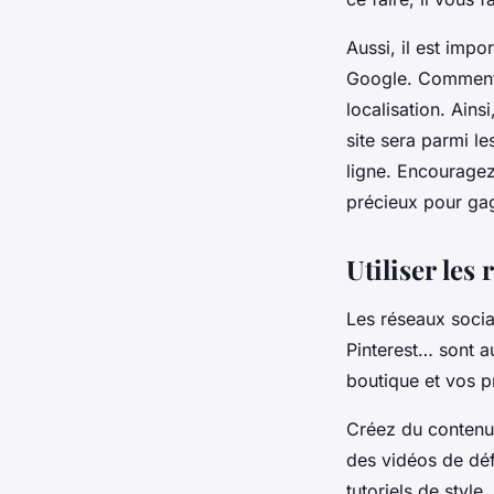
Aussi, il est imp
Google. Comment ?
localisation. Ain
site sera parmi le
ligne. Encouragez
précieux pour gagn
Utiliser les
Les réseaux socia
Pinterest… sont a
boutique et vos p
Créez du contenu 
des vidéos de dé
tutoriels de style