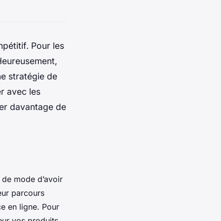
pétitif. Pour les
 Heureusement,
ne stratégie de
r avec les
irer davantage de
e de mode d’avoir
eur parcours
ce en ligne. Pour
leur vos produits.