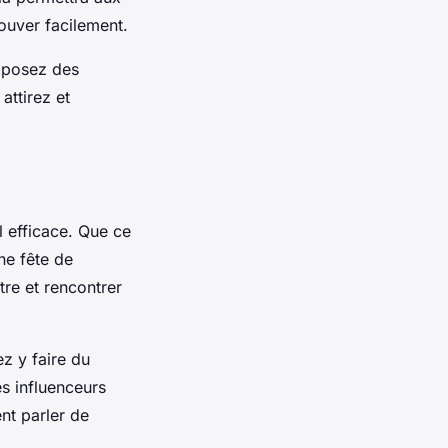
ouver facilement.
 posez des
attirez et
l efficace. Que ce
ne fête de
re et rencontrer
z y faire du
es influenceurs
nt parler de