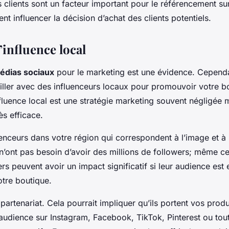
is clients sont un facteur important pour le référencement s
t influencer la décision d’achat des clients potentiels.
’influence local
édias sociaux
pour le marketing est une évidence. Cepend
iller avec des influenceurs locaux pour promouvoir votre 
fluence local est une stratégie marketing souvent négligée 
ès efficace.
enceurs dans votre région qui correspondent à l’image et à 
 n’ont pas besoin d’avoir des millions de followers; même 
ers peuvent avoir un impact significatif si leur audience est
otre boutique.
artenariat. Cela pourrait impliquer qu’ils portent vos produi
 audience sur Instagram, Facebook, TikTok, Pinterest ou tou