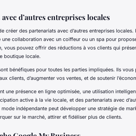
 avec d’autres entreprises locales
de créer des partenariats avec d’autres entreprises locales.
 une collaboration avec un coiffeur ou un spa pour propose
, vous pouvez offrir des réductions à vos clients qui présen
e boutique locale.
sont bénéfiques pour toutes les parties impliquées. Ils vous
aux clients, d’augmenter vos ventes, et de soutenir l’économ
t une présence en ligne optimisée, une utilisation intellige
cipation active à la vie locale, et des partenariats avec d’au
e mode indépendante peut développer une stratégie de mark
quer sur le marché, attirer et fidéliser plus de clients.
iche Google My Business