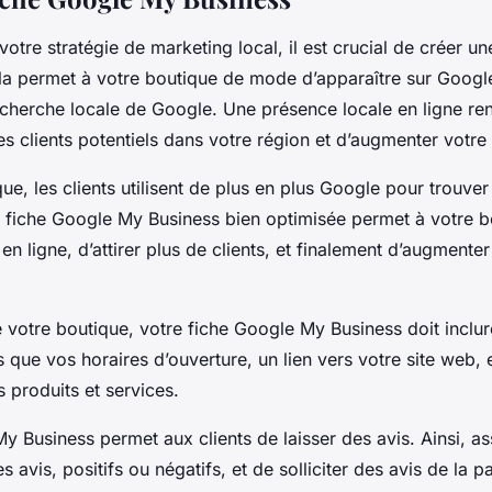
otre stratégie de marketing local, il est crucial de créer u
la permet à votre boutique de mode d’apparaître sur Goog
recherche locale de Google. Une présence locale en ligne r
es clients potentiels dans votre région et d’augmenter votre c
ue, les clients utilisent de plus en plus Google pour trouver
e fiche Google My Business bien optimisée permet à votre
 en ligne, d’attirer plus de clients, et finalement d’augmenter
e votre boutique, votre fiche Google My Business doit inclu
s que vos horaires d’ouverture, un lien vers votre site web,
 produits et services.
y Business permet aux clients de laisser des avis. Ainsi, a
s avis, positifs ou négatifs, et de solliciter des avis de la p