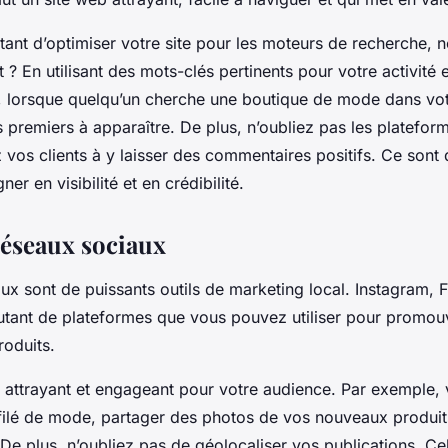
ortant d’optimiser votre site pour les moteurs de recherche,
 En utilisant des mots-clés pertinents pour votre activité e
si, lorsque quelqu’un cherche une boutique de mode dans vot
s premiers à apparaître. De plus, n’oubliez pas les platefor
 vos clients à y laisser des commentaires positifs. Ce sont 
er en visibilité et en crédibilité.
 réseaux sociaux
ux sont de puissants outils de marketing local. Instagram,
utant de plateformes que vous pouvez utiliser pour promou
roduits.
attrayant et engageant pour votre audience. Par exemple, 
filé de mode, partager des photos de vos nouveaux produit
. De plus, n’oubliez pas de géolocaliser vos publications. C