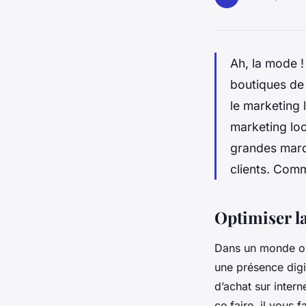
Ah, la mode !
boutiques de
le marketing 
marketing loc
grandes marqu
clients. Comm
Optimiser l
Dans un monde où 
une présence digi
d’achat sur intern
ce faire, il vous 