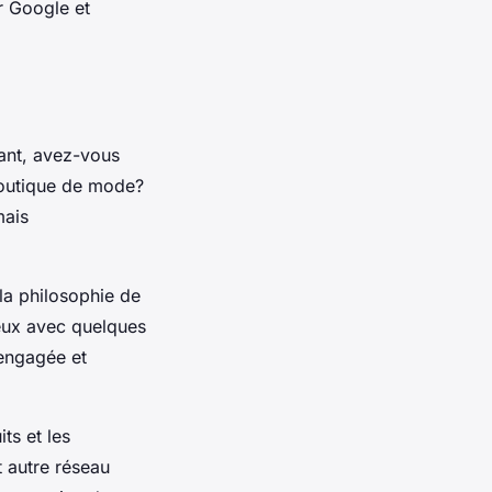
ur Google et
ant, avez-vous
boutique de mode?
mais
la philosophie de
ceux avec quelques
 engagée et
ts et les
t autre réseau