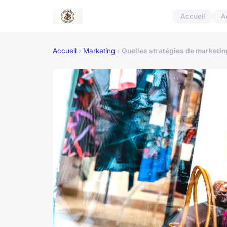
Accueil
A
Accueil
›
Marketing
›
Quelles stratégies de marketin