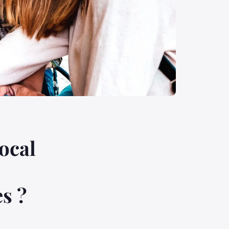
ocal
s ?