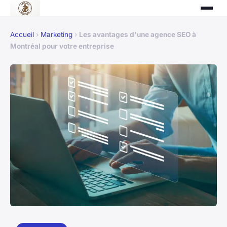
Accueil
›
Marketing
›
Les avantages d'une agence SEO à
Montréal pour votre entreprise