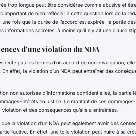
rée trop longue peut être considérée comme abusive et être
onc important de bien réfléchir à cette question lors de la r
 une fois que la durée de l’accord est expirée, la partie dest
s informations secrètes, à moins qu’il n’y ait une clause stip
ences d’une violation du NDA
respecte pas les termes d’un accord de non-divulgation, elle
 En effet, la violation d’un NDA peut entraîner des conséqu
ion non autorisée d’informations confidentielles, la partie 
mages-intérêts en justice. Le montant de ces dommages-i
a violation et des conséquences qu’elle a entraînées.
ter que la violation d’un NDA peut également avoir des consé
rtie fautive. En effet, une telle violation peut nuire à sa créd