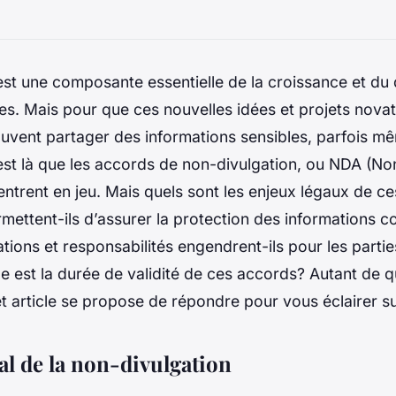
 est une composante essentielle de la croissance et d
es. Mais pour que ces nouvelles idées et projets novat
 souvent partager des informations sensibles, parfois 
’est là que les accords de non-divulgation, ou NDA (N
ntrent en jeu. Mais quels sont les enjeux légaux de c
ttent-ils d’assurer la protection des informations co
ations et responsabilités engendrent-ils pour les part
lle est la durée de validité de ces accords? Autant de 
t article se propose de répondre pour vous éclairer sur
al de la non-divulgation