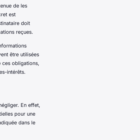
 tenue de les
ret est
tinataire doit
ations reçues.
informations
ent être utilisées
e ces obligations,
s-intérêts.
égliger. En effet,
tielles pour une
ndiquée dans le