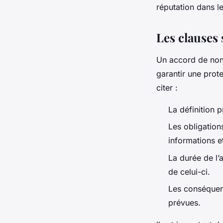
réputation dans l
Les clauses
Un accord de non-
garantir une prot
citer :
La définition 
Les obligation
informations et
La durée de l’a
de celui-ci.
Les conséquenc
prévues.