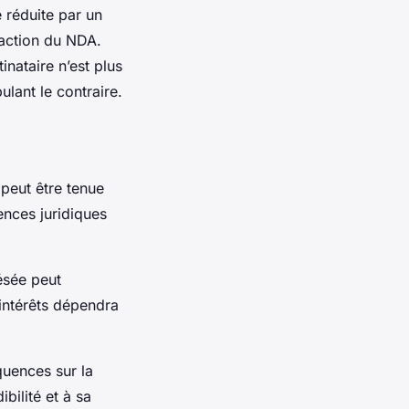
 réduite par un
édaction du NDA.
inataire n’est plus
ulant le contraire.
 peut être tenue
ences juridiques
lésée peut
ntérêts dépendra
quences sur la
ibilité et à sa