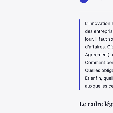
L’innovation
des entrepris
jour, il faut
d’affaires. C
Agreement), e
Comment perme
Quelles oblig
Et enfin, que
auxquelles ce
Le cadre lég