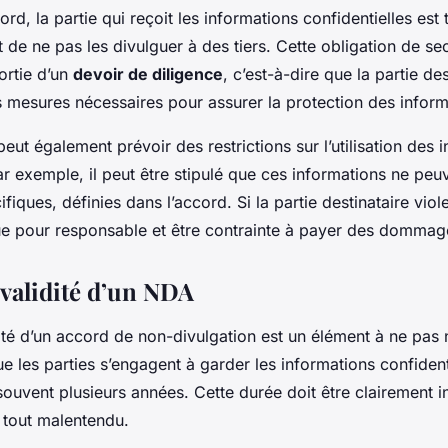
ord, la partie qui reçoit les informations confidentielles est
 de ne pas les divulguer à des tiers. Cette obligation de sec
ortie d’un
devoir de diligence
, c’est-à-dire que la partie des
s mesures nécessaires pour assurer la protection des inform
eut également prévoir des restrictions sur l’utilisation des 
ar exemple, il peut être stipulé que ces informations ne peuv
ifiques, définies dans l’accord. Si la partie destinataire viol
nue pour responsable et être contrainte à payer des dommage
 validité d’un NDA
ité d’un accord de non-divulgation est un élément à ne pas n
que les parties s’engagent à garder les informations confiden
ouvent plusieurs années. Cette durée doit être clairement i
r tout malentendu.