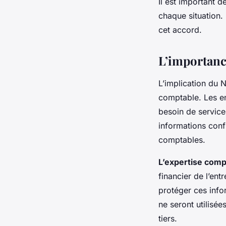
Il est important 
chaque situation.
cet accord.
L’importanc
L’implication du 
comptable. Les en
besoin de service
informations conf
comptables.
L’expertise comp
financier de l’ent
protéger ces info
ne seront utilisé
tiers.