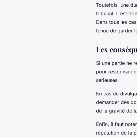
Toutefois, une du
tribunal. Il est d
Dans tous les cas,
tenue de garder le
Les conséqu
Si une partie ne 
pour responsable.
sérieuses.
En cas de divulgat
demander des dom
de la gravité de l
Enfin, il faut no
réputation de la pa