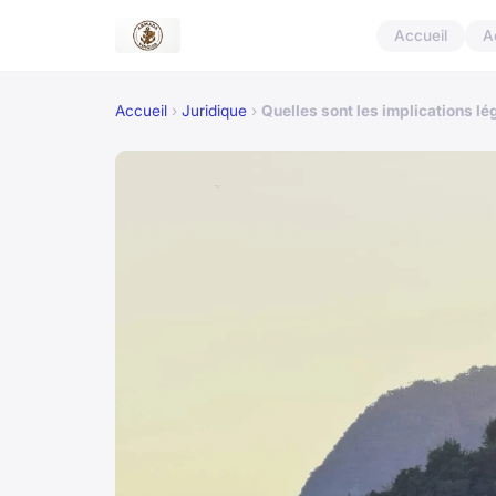
Accueil
A
Accueil
›
Juridique
›
Quelles sont les implications l