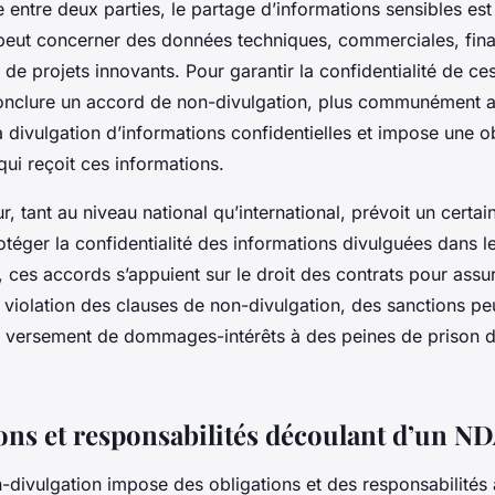
 entre deux parties, le partage d’informations sensibles es
peut concerner des données techniques, commerciales, fin
de projets innovants. Pour garantir la confidentialité de ces
conclure un accord de non-divulgation, plus communément 
 divulgation d’informations confidentielles et impose une o
 qui reçoit ces informations.
r, tant au niveau national qu’international, prévoit un certa
rotéger la confidentialité des informations divulguées dans 
, ces accords s’appuient sur le droit des contrats pour assu
violation des clauses de non-divulgation, des sanctions pe
u versement de dommages-intérêts à des peines de prison d
ions et responsabilités découlant d’un N
divulgation impose des obligations et des responsabilités a