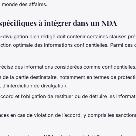
e monde des affaires.
 spécifiques à intégrer dans un NDA
divulgation bien rédigé doit contenir certaines clauses pré
ection optimale des informations confidentielles. Parmi ces 
précise des informations considérées comme confidentielles
s de la partie destinataire, notamment en termes de protect
 d’interdiction de divulgation.
ccord et l’obligation de restituer ou de détruire les informat
es en cas de violation de l’accord, y compris les sanctions