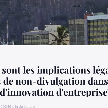
 sont les implications lég
 de non-divulgation dans
 d'innovation d'entreprise
r 2024
6 min de lecture