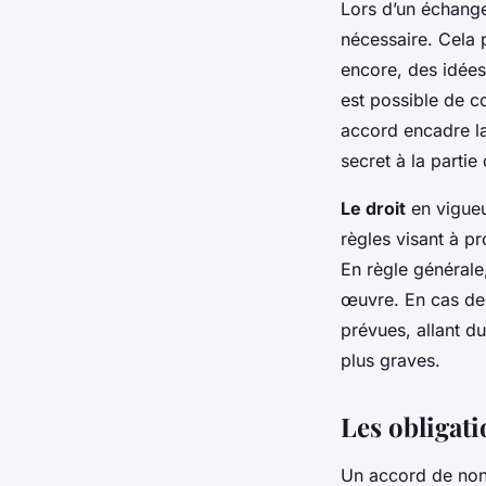
Lors d’un échange
nécessaire. Cela 
encore, des idées 
est possible de 
accord encadre la
secret à la partie
Le droit
en vigueu
règles visant à p
En règle générale
œuvre. En cas de 
prévues, allant d
plus graves.
Les obligat
Un accord de non-