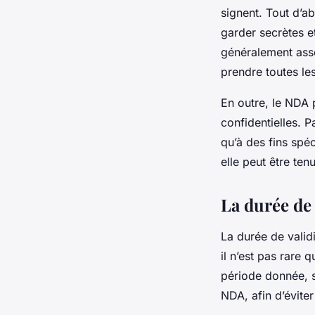
signent. Tout d’ab
garder secrètes et
généralement ass
prendre toutes le
En outre, le NDA p
confidentielles. P
qu’à des fins spéc
elle peut être te
La durée de
La durée de valid
il n’est pas rare 
période donnée, s
NDA, afin d’évite