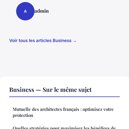
admin
A
Voir tous les articles Business →
Business — Sur le même sujet
Mutuelle des architectes français : optimisez votre
protection
Quelles stratégies pour maximiser les bénéfices de