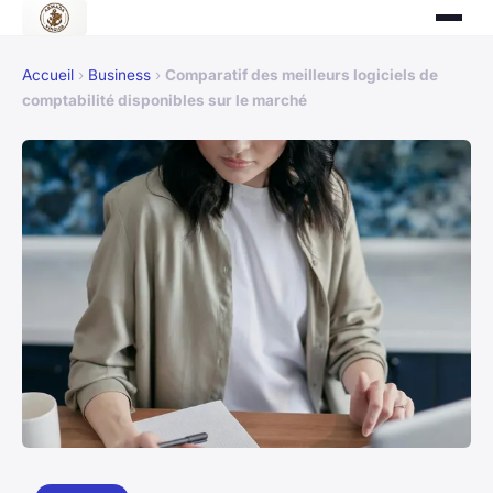
Accueil
›
Business
›
Comparatif des meilleurs logiciels de
comptabilité disponibles sur le marché