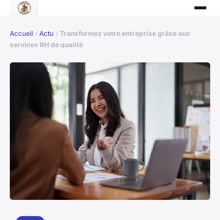
Accueil
›
Actu
›
Transformez votre entreprise grâce aux
services RH de qualité