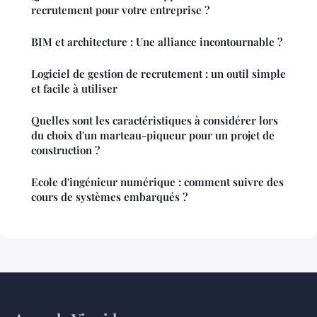
recrutement pour votre entreprise ?
BIM et architecture : Une alliance incontournable ?
Logiciel de gestion de recrutement : un outil simple
et facile à utiliser
Quelles sont les caractéristiques à considérer lors
du choix d'un marteau-piqueur pour un projet de
construction ?
Ecole d'ingénieur numérique : comment suivre des
cours de systèmes embarqués ?