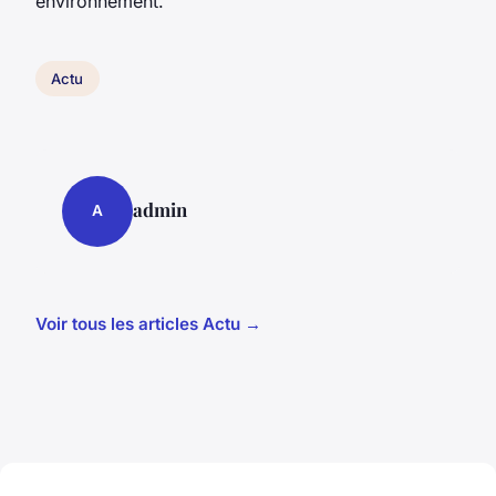
environnement.
Actu
admin
A
Voir tous les articles Actu →