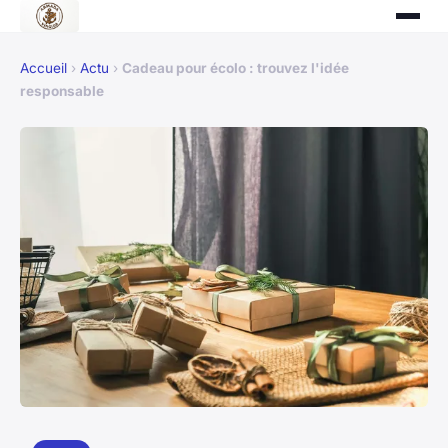
Accueil
›
Actu
›
Cadeau pour écolo : trouvez l'idée
responsable